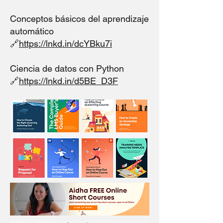
Conceptos básicos del aprendizaje
automático
🔗
https://lnkd.in/dcYBku7i
Ciencia de datos con Python
🔗
https://lnkd.in/d5BE_D3F