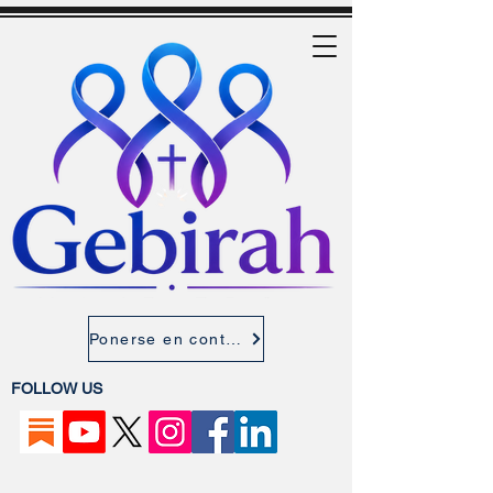
Ponerse en contacto
FOLLOW US