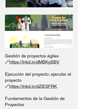
Gestión de proyectos ágiles
🔗
https://lnkd.in/dMBKgSBV
Ejecución del proyecto: ejecutar el
proyecto
🔗
https://lnkd.in/dZiESFRK
Fundamentos de la Gestión de
Proyectos