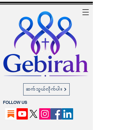
ဆက်သွယ်လိုက်ပါ။
FOLLOW US