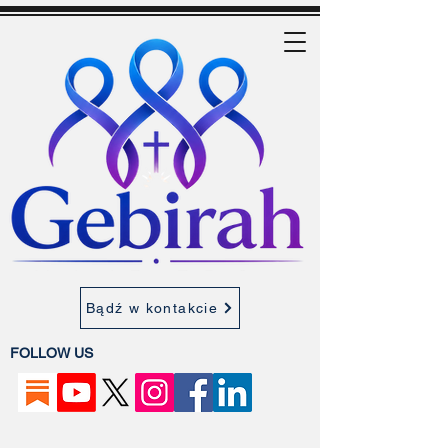
Bądź w kontakcie
FOLLOW US