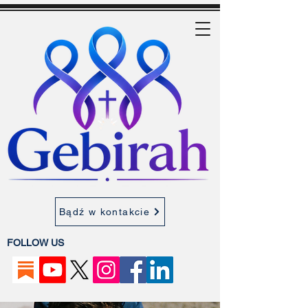
Bądź w kontakcie
FOLLOW US