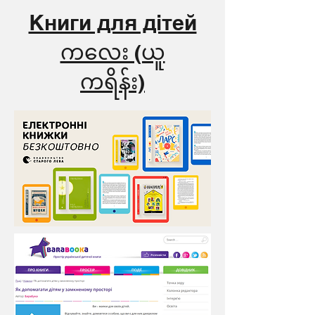
Книги для дітей
ကလေး (ယူ
ကရိန်း)