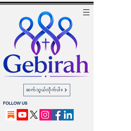
ဆက်သွယ်လိုက်ပါ။
FOLLOW US