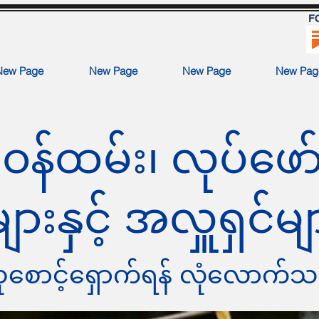
F
New Page
New Page
New Page
New Pag
န်ထမ်း၊ လုပ်ဖော်
ျားနှင့် အလှူရှင်မျ
စုစောင့်ရှောက်ရန် လုံလောက်