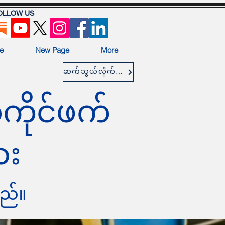
OLLOW US
e
New Page
More
ဆက်သွယ်လိုက်ပါ။
ကိုင်ဖက်
ား
သည်။